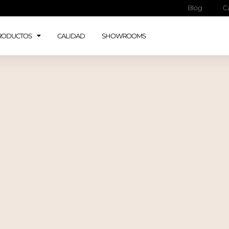
Blog
C
RODUCTOS
CALIDAD
SHOWROOMS