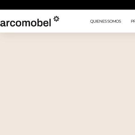
QUIENES SOMOS
P