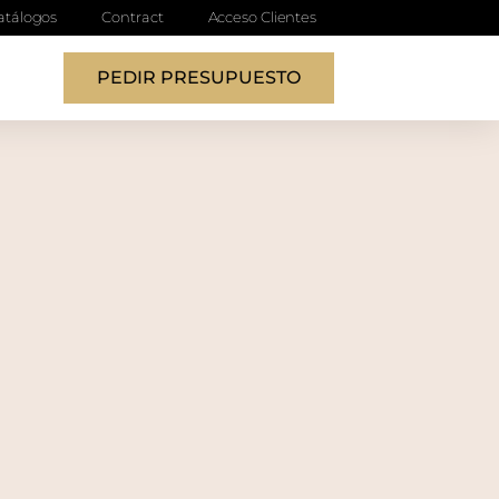
atálogos
Contract
Acceso Clientes
PEDIR PRESUPUESTO