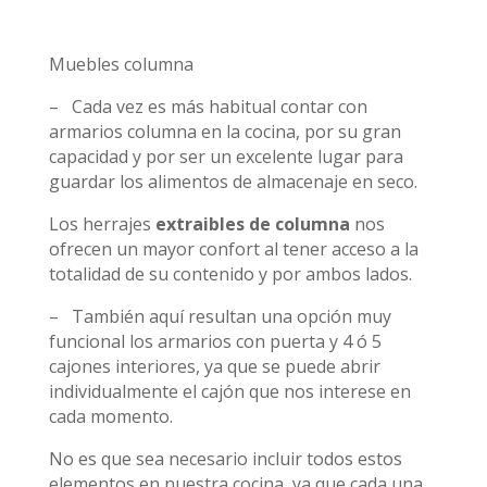
Muebles columna
– Cada vez es más habitual contar con
armarios columna en la cocina, por su gran
capacidad y por ser un excelente lugar para
guardar los alimentos de almacenaje en seco.
Los herrajes
extraibles de columna
nos
ofrecen un mayor confort al tener acceso a la
totalidad de su contenido y por ambos lados.
– También aquí resultan una opción muy
funcional los armarios con puerta y 4 ó 5
cajones interiores, ya que se puede abrir
individualmente el cajón que nos interese en
cada momento.
No es que sea necesario incluir todos estos
elementos en nuestra cocina, ya que cada una