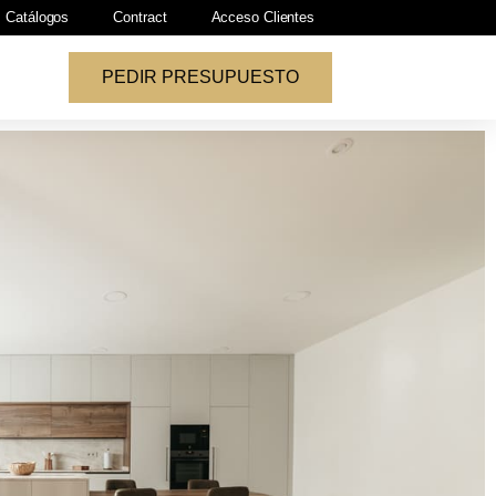
Catálogos
Contract
Acceso Clientes
PEDIR PRESUPUESTO