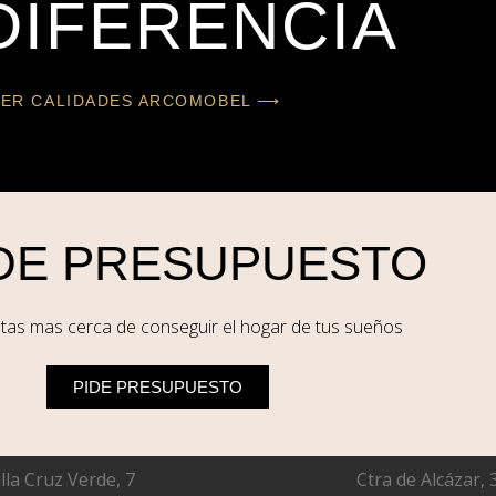
DIFERENCIA
VER CALIDADES ARCOMOBEL ⟶
DE PRESUPUESTO
s mas cerca de conseguir el hogar de tus sueños
PIDE PRESUPUESTO
lla Cruz Verde, 7
Ctra de Alcázar, 