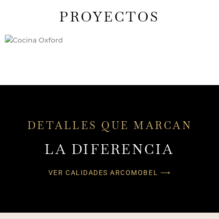
PROYECTOS
DETALLES QUE MARCAN
LA DIFERENCIA
VER CALIDADES ARCOMOBEL ⟶