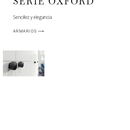
SERIE OXFORD
Sencillez y elegancia
ARMARIOS ⟶