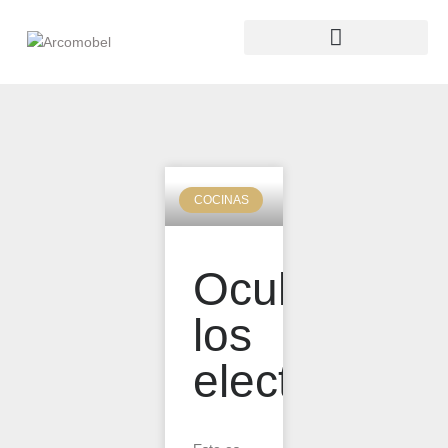
COCINAS
Ocultar
los
electrodomé