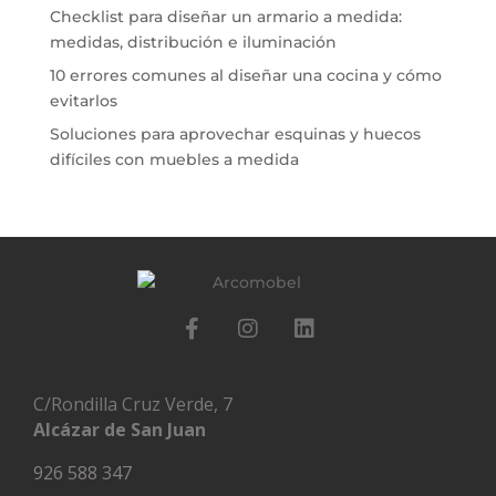
Checklist para diseñar un armario a medida:
medidas, distribución e iluminación
10 errores comunes al diseñar una cocina y cómo
evitarlos
Soluciones para aprovechar esquinas y huecos
difíciles con muebles a medida
C/Rondilla Cruz Verde, 7
Alcázar de San Juan
926 588 347