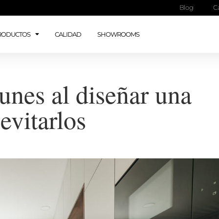
Blog
C
RODUCTOS
CALIDAD
SHOWROOMS
unes al diseñar una
evitarlos