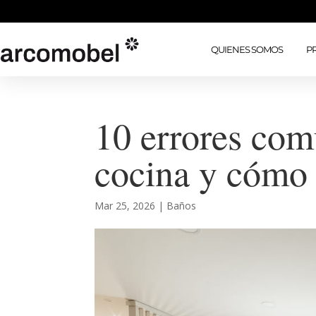
QUIENES SOMOS
P
10 errores com
cocina y cómo 
Mar 25, 2026
|
Baños