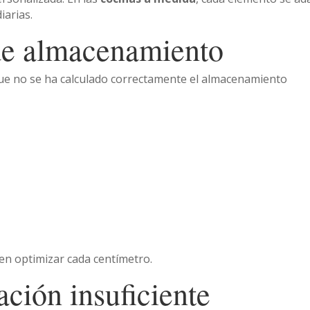
iarias.
 de almacenamiento
e no se ha calculado correctamente el almacenamiento
n optimizar cada centímetro.
ación insuficiente