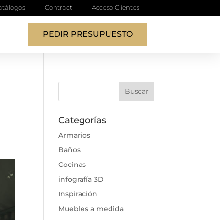
atálogos
Contract
Acceso Clientes
PEDIR PRESUPUESTO
Categorías
Armarios
Baños
Cocinas
infografía 3D
Inspiración
Muebles a medida