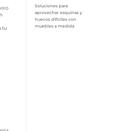
Soluciones para
poco
aprovechar esquinas y
en
huecos difíciles con
muebles a medida
 tu
apta