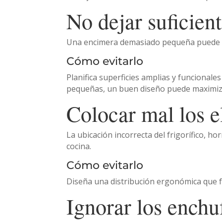
No dejar suficien
Una encimera demasiado pequeña puede h
Cómo evitarlo
Planifica superficies amplias y funcional
pequeñas, un buen diseño puede maximizar
Colocar mal los e
La ubicación incorrecta del frigorífico, ho
cocina.
Cómo evitarlo
Diseña una distribución ergonómica que fa
Ignorar los enchu