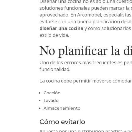
Diseñar una cocina no es solo una cuestió
soluciones funcionales pueden marcar la 
aprovechado. En Arcomobel, especialista
evitarse con una buena planificación desd
diseñar una cocina
y cómo solucionarlos
estilo de vida.
No planificar la 
Uno de los errores más frecuentes es pens
funcionalidad.
La cocina debe permitir moverse cómodame
Cocción
Lavado
Almacenamiento
Cómo evitarlo
Apuesta por una distribución práctica y p