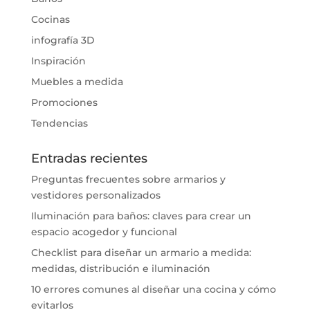
Cocinas
infografía 3D
Inspiración
Muebles a medida
Promociones
Tendencias
Entradas recientes
Preguntas frecuentes sobre armarios y
vestidores personalizados
Iluminación para baños: claves para crear un
espacio acogedor y funcional
Checklist para diseñar un armario a medida:
medidas, distribución e iluminación
10 errores comunes al diseñar una cocina y cómo
evitarlos