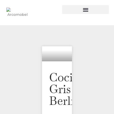
Cocina
Gris
Berlín