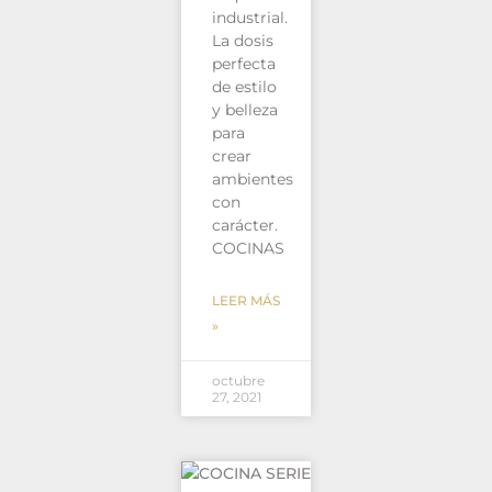
industrial.
La dosis
perfecta
de estilo
y belleza
para
crear
ambientes
con
carácter.
COCINAS
LEER MÁS
»
octubre
27, 2021