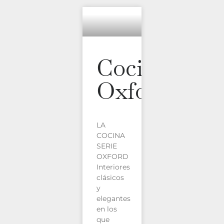
Cocina
Oxford
LA
COCINA
SERIE
OXFORD
Interiores
clásicos
y
elegantes
en los
que