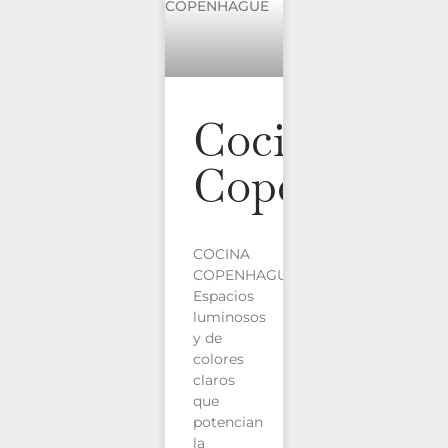
Cocina
Copenhagu
COCINA
COPENHAGUE
Espacios
luminosos
y de
colores
claros
que
potencian
la