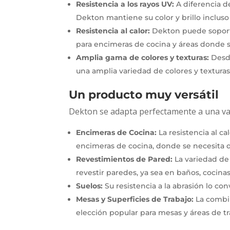
Resistencia a los rayos UV:
A diferencia d
Dekton mantiene su color y brillo incluso 
Resistencia al calor:
Dekton puede soporta
para encimeras de cocina y áreas donde se
Amplia gama de colores y texturas:
Desde
una amplia variedad de colores y texturas
Un producto muy versátil
Dekton se adapta perfectamente a una var
Encimeras de Cocina:
La resistencia al c
encimeras de cocina, donde se necesita du
Revestimientos de Pared:
La variedad de 
revestir paredes, ya sea en baños, cocinas 
Suelos:
Su resistencia a la abrasión lo con
Mesas y Superficies de Trabajo:
La combin
elección popular para mesas y áreas de tr