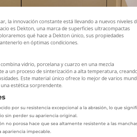
gar, la innovación constante está llevando a nuevos niveles 
spacio es Dekton, una marca de superficies ultracompactas
 exploraremos qué hace a Dekton único, sus propiedades
antenerlo en óptimas condiciones.
combina vidrio, porcelana y cuarzo en una mezcla
te a un proceso de sinterización a alta temperatura, creand
osidades. Este material único ofrece lo mejor de varios mund
 una estética sorprendente.
es
do por su resistencia excepcional a la abrasión, lo que signif
o sin perder su apariencia original.
n no porosa hace que sea altamente resistente a las manchas
a apariencia impecable.