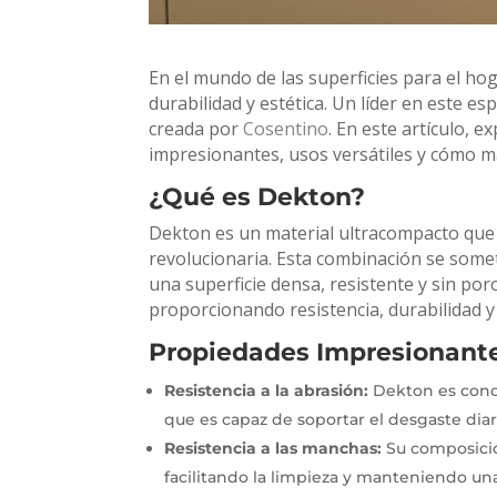
En el mundo de las superficies para el ho
durabilidad y estética. Un líder en este e
creada por
Cosentino
. En este artículo,
impresionantes, usos versátiles y cómo m
¿Qué es Dekton?
Dekton es un material ultracompacto que 
revolucionaria. Esta combinación se some
una superficie densa, resistente y sin por
proporcionando resistencia, durabilidad y
Propiedades Impresionant
Resistencia a la abrasión:
Dekton es conoci
que es capaz de soportar el desgaste diari
Resistencia a las manchas:
Su composició
facilitando la limpieza y manteniendo un