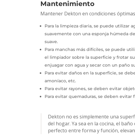
Mantenimiento
Mantener Dekton en condiciones óptimas e
Para la limpieza diaria, se puede utilizar a
suavemente con una esponja húmeda de m
suave.
Para manchas más difíciles, se puede util
el limpiador sobre la superficie y frota
enjuagar con agua y secar con un paño s
Para evitar daños en la superficie, se deb
amoníaco, etc.
Para evitar rayones, se deben evitar objeto
Para evitar quemaduras, se deben evitar fu
Dekton no es simplemente una superfic
del hogar. Ya sea en la cocina, el baño
perfecto entre forma y función, elevand