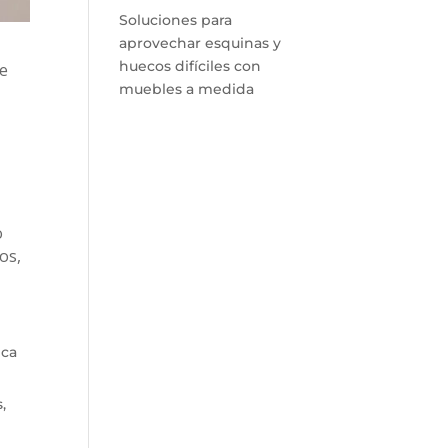
Soluciones para
aprovechar esquinas y
huecos difíciles con
de
muebles a medida
o
os,
ica
,