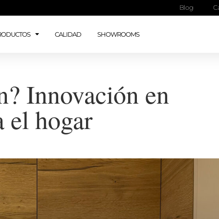
Blog
C
RODUCTOS
CALIDAD
SHOWROOMS
n? Innovación en
a el hogar