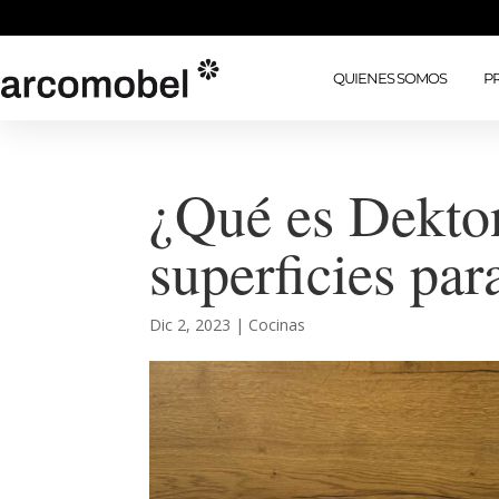
QUIENES SOMOS
P
¿Qué es Dekto
superficies par
Dic 2, 2023
|
Cocinas