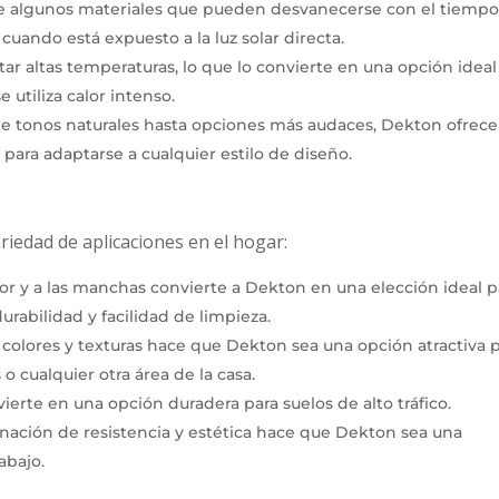
e algunos materiales que pueden desvanecerse con el tiempo
cuando está expuesto a la luz solar directa.
r altas temperaturas, lo que lo convierte en una opción ideal
 utiliza calor intenso.
 tonos naturales hasta opciones más audaces, Dekton ofrece
 para adaptarse a cualquier estilo de diseño.
iedad de aplicaciones en el hogar:
alor y a las manchas convierte a Dekton en una elección ideal p
rabilidad y facilidad de limpieza.
colores y texturas hace que Dekton sea una opción atractiva 
o cualquier otra área de la casa.
vierte en una opción duradera para suelos de alto tráfico.
ación de resistencia y estética hace que Dekton sea una
abajo.