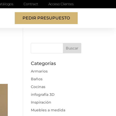
atálogos
Contract
Acceso Clientes
PEDIR PRESUPUESTO
Categorías
Armarios
Baños
Cocinas
infografía 3D
Inspiración
Muebles a medida