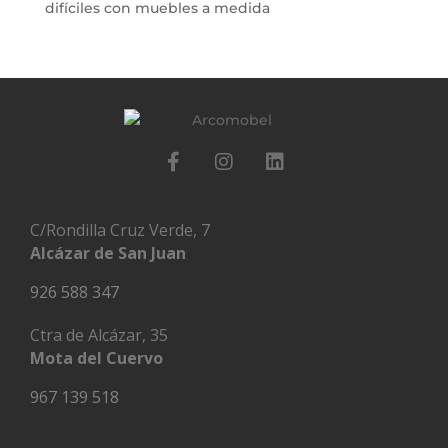
difíciles con muebles a medida
C/Rondilla Cruz Verde, 7
Alcázar de San Juan
926 588 347
Ctra de Alcázar, 35
Mota del Cuervo
967 139 518