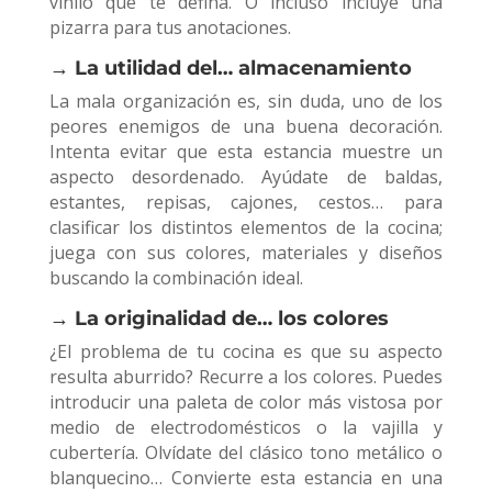
vinilo que te defina. O incluso incluye una
pizarra para tus anotaciones.
→ La utilidad del… almacenamiento
La mala organización es, sin duda, uno de los
peores enemigos de una buena decoración.
Intenta evitar que esta estancia muestre un
aspecto desordenado. Ayúdate de baldas,
estantes, repisas, cajones, cestos… para
clasificar los distintos elementos de la cocina;
juega con sus colores, materiales y diseños
buscando la combinación ideal.
→ La originalidad de… los colores
¿El problema de tu cocina es que su aspecto
resulta aburrido? Recurre a los colores. Puedes
introducir una paleta de color más vistosa por
medio de electrodomésticos o la vajilla y
cubertería. Olvídate del clásico tono metálico o
blanquecino… Convierte esta estancia en una